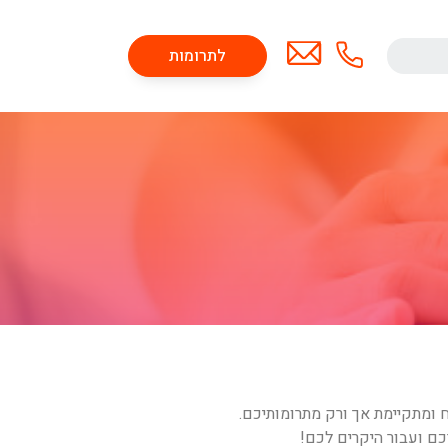
לתרומות
ח ומתקיימת אך ורק מתרומותיכם.
כם ועבור היקרים לכם!