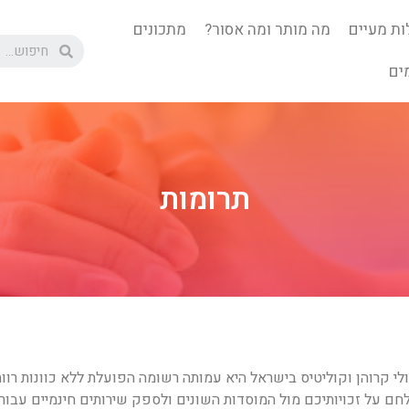
ות מעיים
מה מותר ומה אסור?
מתכונים
LOCAT
LOCATIO
ים
ADDRES
ADDRE
WEBSIT
WEBS
תרומות
MAI
MA
לי קרוהן וקוליטיס בישראל היא עמותה רשומה הפועלת ללא כוונות רוו
לחם על זכויותיכם מול המוסדות השונים ולספק שירותים חינמיים עבור