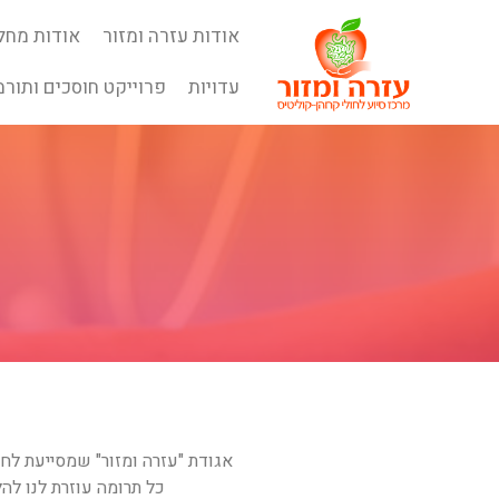
אודות עזרה ומזור
אודות מחל
ION
N
עדויות
פרוייקט חוסכים ותורמ
S
SS
E
ITE
L
IL
אגודת "עזרה ומזור" שמסייעת לחו
כל תרומה עוזרת לנו לה