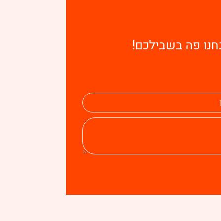
חנו פה בשבילכם!