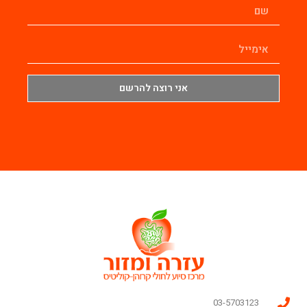
אני רוצה להרשם
03-5703123