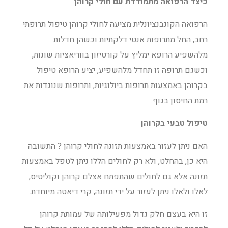
כיצד הרפואה מתמודדת עם חולי קרוהן
הרפואה הקונבנציונלית מציעה לחולי קרוהן טיפול תרופתי
רחב, החל מתרופות אנטי דלקתיות וכשהן חדלות
מלהשפיע הרופא ימליץ על קורטיזון בווריאציות שונות,
וכשגם תרופה זו תחדל מלהשפיע, יציע הרופא טיפול
בקרוהן באמצעות תרופות ביולוגיות, ותרופות שנוגדות את
רמת החיסון בגוף.
טיפול טבעי בקרוהן
האם ניתן לעזור באמצעות תזונה לחולי קרוהן ? התשובה
היא כן, בהחלט, ולא רק לחולים הללו ניתן לטפל באמצעות
תזונה אלא גם לחולים שהתפתח אצלם קרוהן וקוליטיס,
לאלו ולאלו ניתן לעזור על ידי תזונה, קרי דיאטה מיוחדת.
זו היא בעצם חלק גדול מפעילותה של עמותת קרוהן