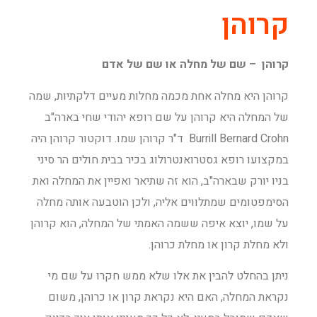
קרוהן
קרוהן – שם של מחלה או שם של אדם
קרוהן היא מחלה אחת מכמה מחלות מעיים דלקתיות, שמה
של המחלה היא קרוהן על שם רופא יהודי שחי בארה"ב
Burrill Bernard Crohn ד"ר קרוהן שמו. דוקטור קרוהן היה
במקצועו רופא גסטרואנטרולוג בכיר בבית חולים הר סיני
בניו יורק שבארה"ב, הוא זה שתיאר ואפיין את המחלה ואת
הסימפטומים שמתלווים אליה, ולכן הוטבעה אותה מחלה
על שמו, יוצא איפה ששמה האמתי של המחלה, הוא קרוהן
ולא מחלת קרון או מחלת כרוהן.
ניתן בהחלט להבין את אלו שלא ממש חקרו על שם מי
נקראת המחלה, האם היא נקראת קרון או כרוהן, משום