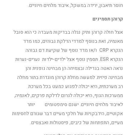
חוסר תיאבון, ירידה במשקל, איבוד מלחים חיוניים.
קרוהן תסמינים
אצל חולה קרוהן ותיק נגלה בבדיקות מעבדה כי הוא סובל
מאנמיה, זאת בנוסף למדדי הדלקת גבוהים, כמו מדד
הנקרא CRP ו/או מדד נוסף של שקיעת דם גבוהה
הנקרא ESR. תסמין נוסף אצל ילדים-ילדות נערים-נערות
נראה האטה בגדילה ובצמיחה הן מבחינה גופנית והן
מבחינה פיזית. למעשה מחלת קרוהן מוגדרת בתור מחלה
רב מערכתית, היא יכולה לפגוע כמעט בכל מערכת
ממערכות הגוף, היא יכולה לגרום לדלקת פרקים, לאנמיה,
לאיבוד מלחים חיוניים. ישנם סימפטומים יותר
אקוטיים, הידבקויות של חלקי מעיים דבר שגורם לחסימות
מעיים, התפתחות של כיבים, פיסטולות ואבצסים.