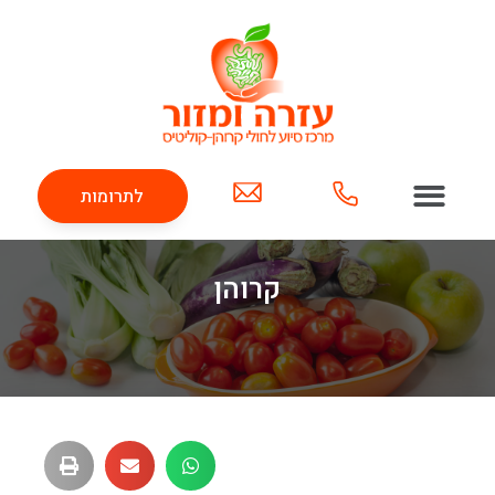
לתרומות
קרוהן