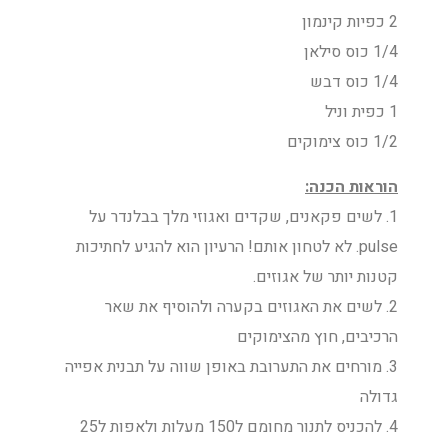
2 כפיות קינמון
1/4 כוס סילאן
1/4 כוס דבש
1 כפית וניל
1/2 כוס צימוקים
הוראות הכנה:
1. לשים פקאנים, שקדים ואגוזי מלך בבלנדר על
pulse. לא לטחון אותם! הרעיון הוא להגיע לחתיכות
קטנות יותר של אגוזים.
2. לשים את האגוזים בקערה ולהוסיף את שאר
הרכיבים, חוץ מהצימוקים
3. מורחים את התערובת באופן שווה על תבנית אפייה
גדולה
4. להכניס לתנור מחומם ל150 מעלות ולאפות ל25