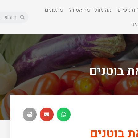
ות מעיים
מה מותר ומה אסור?
מתכונים
LOCAT
LOCATIO
ים
ADDRES
ADDRE
WEBSIT
WEBS
ת בוטנים
MAI
MA
ת בוטנים