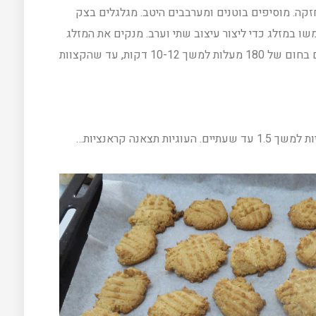
חזקה. מוסיפים בוטנים ומערבבים היטב. מגלגלים בצק
שו במזלג כדי ליצור עיצוב שתי וערב. מנקים את המזלג
בקערת מים בין כל אחד למניעת הדבקה. אופים בחום של 180 מעלות למשך 10-12 דקות, עד שהקצוות