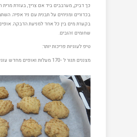
כך דביק, מערבבים ביד אם צריך, בעזרת מרית 
בכדורים ומניחים על תבנית עם ניר אפיה. השתמ
שחומים זהובים.
טיפ לעוגיות פריכות יותר:
מצננים תנור ל -170 מעלות ואופים מחדש עוגיות למשך 1.5 עד שעתיים. העוגיות תצאנה קראנציות…