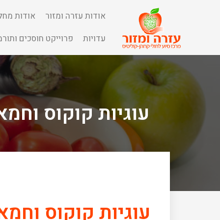
אודות עזרה ומזור
אודות מחל
ION
N
עדויות
פרוייקט חוסכים ותורמ
S
SS
E
ITE
עוגיות קוקוס וחמא
L
IL
עוגיות קוקוס וחמא