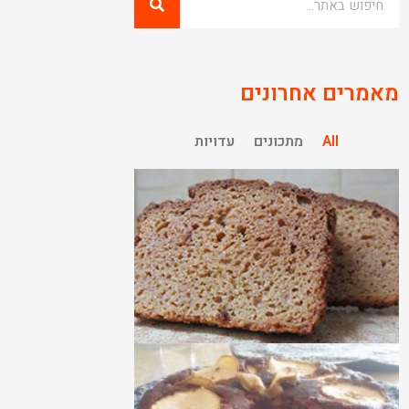
מאמרים אחרונים
All
מתכונים
עדויות