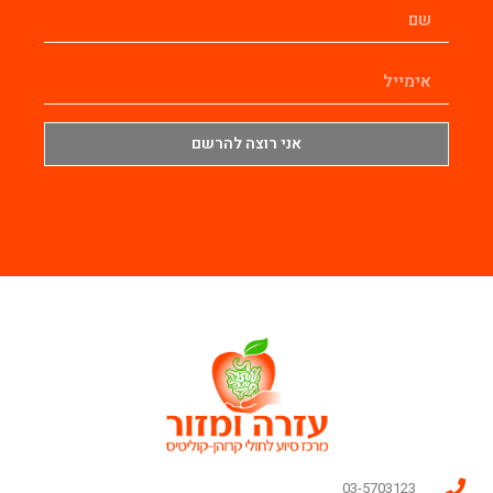
אני רוצה להרשם
03-5703123