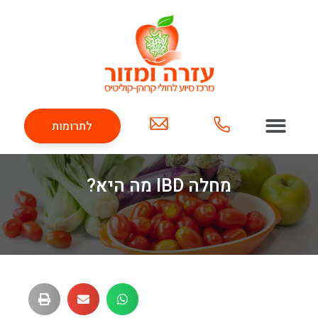
לתרומות
מחלה IBD מה היא?