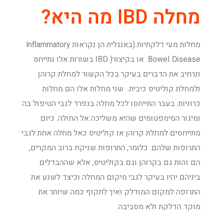
מחלה IBD מה היא?
מחלות מעי דלקתיות (באנגלית הן נקראות lnflammatory
BoweI Disease או בקיצור( IBD בשורות אלו נתייחס
ונרחיב את הדברים בעיקר בכל הקשור למחלת קרוהן
ולמחלת קוליטיס כיבית. שני מחלות אלו הם מחלות
כרוניות. בעבר התייחסו לכל מחלה בנפרד לגבי הטיפול בה
ומיגור הסימפטומים שהיא משליכה אל החולה. כיום
מתייחסים למחלת קרוהן או קוליטיס כאל מחלה אחת לגבי
התרופות שלהם. כלומר, התרופות שניקח ברוב המקרים,
הם זהות גם בקרוהן וגם בקוליטיס, אלא שההבדלים
ביניהם יהיו בעיקר לגבי מיקום המחלה וכיצד לשנע את
התרופה למקום המודלק ואיך לתקוף כמה שיותר את
מוקד הדלקת ולא מסביבה.