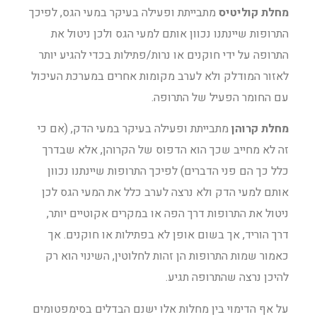
מחלת קוליטיס
מתבייתת ופעילה בעיקר במעי הגס, לפיכך
התרופות שיינתנו נכוון אותם למעי הגס ולכן ניטול את
התרופה על ידי חוקנים או נרות/פתילות בכדי להגיע יותר
לאזור המודלק ולא לערב מקומות אחרים במערכת העיכול
עם החומר הפעיל של התרופה.
מחלת קרוהן
מתבייתת ופעילה בעיקר במעי הדק, (אם כי
זה לא מחייב שכך הוא הדפוס של הקרוהן, אלא שבדרך
כלל כך הם פני הדברים) לפיכך התרופות שיינתנו נכוון
אותם למעי הדק ולא נרצה לערב כלל את המעי הגס לכן
ניטול את התרופות דרך הפה או במקרים אקוטיים יותר,
דרך הוריד, אך בשום אופן לא בפתילות או חוקנים. אך
כאמור שמות התרופות הן זהות לחלוטין, השינוי הוא רק
להיכן נרצה שהתרופה תגיע.
על אף הדימוי בין מחלות אלו ישנם הבדלים בסימפטומים